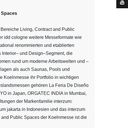
ic Spaces
 Bereiche Living, Contract and Public
r idd cologne weitere Messeformate wie
tional renommierten und etablierten
 Interior– und Design–Segment, die
Themen rund um moderne Arbeitswelten und –
nlagen als auch Saunas, Pools und
e Koelnmesse ihr Portfolio in wichtigen
uslandsmessen gehören La Feria De Diseño
KYO in Japan, ORGATEC INDIA in Mumbai,
ngen der Markenfamilie interzum:
um jakarta in Indonesien und das interzum
act and Public Spaces der Koelnmesse ist die