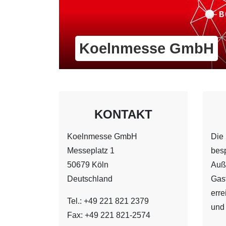
Koelnmesse GmbH
KONTAKT
Koelnmesse GmbH
Die 
Messeplatz 1
besp
50679 Köln
Auße
Deutschland
Gast
erre
Tel.: +49 221 821 2379
und
Fax: +49 221 821-2574