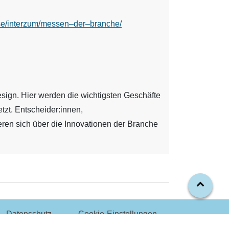
se/interzum/messen–der–branche/
Design. Hier werden die wichtigsten Geschäfte
tzt. Entscheider:innen,
ieren sich über die Innovationen der Branche
Datenschutz
Cookie-Einstellungen