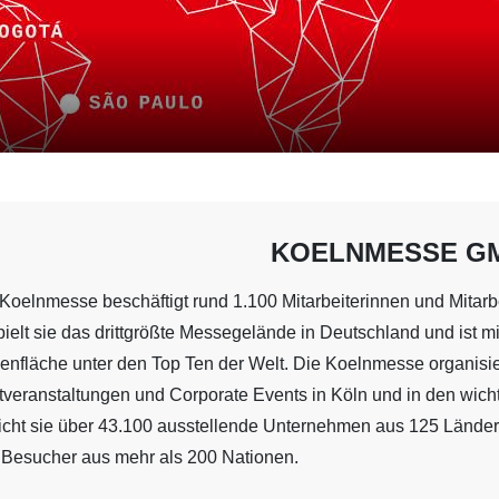
KOELNMESSE G
Koelnmesse beschäftigt rund 1.100 Mitarbeiterinnen und Mitarbe
ielt sie das drittgrößte Messegelände in Deutschland und ist 
nfläche unter den Top Ten der Welt. Die Koelnmesse organisie
veranstaltungen und Corporate Events in Köln und in den wichti
icht sie über 43.100 ausstellende Unternehmen aus 125 Lände
 Besucher aus mehr als 200 Nationen.