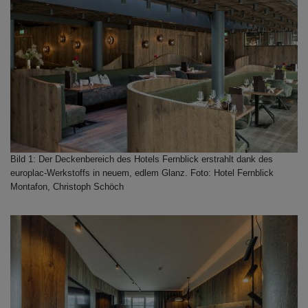
Bild 1: Der Deckenbereich des Hotels Fernblick erstrahlt dank des
europlac-Werkstoffs in neuem, edlem Glanz. Foto: Hotel Fernblick
Montafon, Christoph Schöch