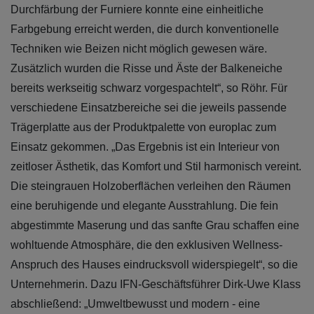
Durchfärbung der Furniere konnte eine einheitliche
Farbgebung erreicht werden, die durch konventionelle
Techniken wie Beizen nicht möglich gewesen wäre.
Zusätzlich wurden die Risse und Äste der Balkeneiche
bereits werkseitig schwarz vorgespachtelt“, so Röhr. Für
verschiedene Einsatzbereiche sei die jeweils passende
Trägerplatte aus der Produktpalette von europlac zum
Einsatz gekommen. „Das Ergebnis ist ein Interieur von
zeitloser Ästhetik, das Komfort und Stil harmonisch vereint.
Die steingrauen Holzoberflächen verleihen den Räumen
eine beruhigende und elegante Ausstrahlung. Die fein
abgestimmte Maserung und das sanfte Grau schaffen eine
wohltuende Atmosphäre, die den exklusiven Wellness-
Anspruch des Hauses eindrucksvoll widerspiegelt“, so die
Unternehmerin. Dazu IFN-Geschäftsführer Dirk-Uwe Klass
abschließend: „Umweltbewusst und modern - eine