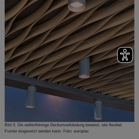
Bild 3: Die wellenförmige Deckenverkleidung beweist, wie flexibel
Furnier eingesetzt werden kann. Foto: europlac