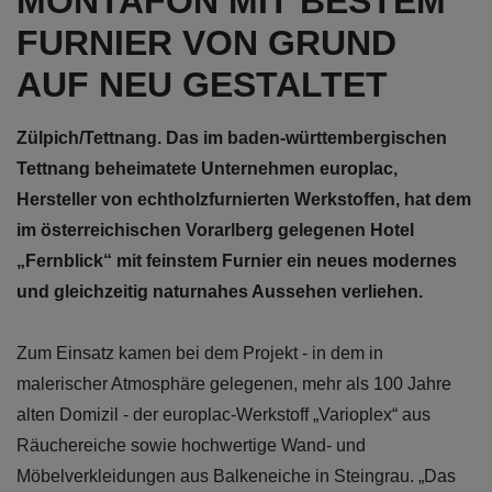
MONTAFON MIT BESTEM
FURNIER VON GRUND
AUF NEU GESTALTET
Zülpich/Tettnang. Das im baden-württembergischen
Tettnang beheimatete Unternehmen europlac,
Hersteller von echtholzfurnierten Werkstoffen, hat dem
im österreichischen Vorarlberg gelegenen Hotel
„Fernblick“ mit feinstem Furnier ein neues modernes
und gleichzeitig naturnahes Aussehen verliehen.
Zum Einsatz kamen bei dem Projekt - in dem in
malerischer Atmosphäre gelegenen, mehr als 100 Jahre
alten Domizil - der europlac-Werkstoff „Varioplex“ aus
Räuchereiche sowie hochwertige Wand- und
Möbelverkleidungen aus Balkeneiche in Steingrau. „Das