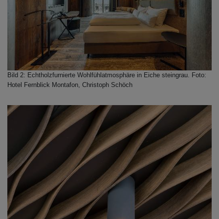
Bild 2: Echtholzfurnierte Wohlfühlatmosphäre in Eiche steingrau. Foto:
Hotel Fernblick Montafon, Christoph Schöch