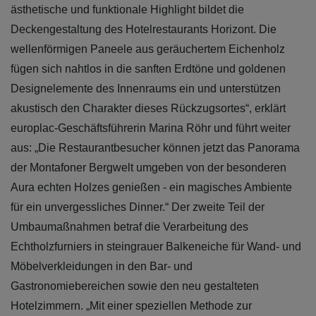
ästhetische und funktionale Highlight bildet die
Deckengestaltung des Hotelrestaurants Horizont. Die
wellenförmigen Paneele aus geräuchertem Eichenholz
fügen sich nahtlos in die sanften Erdtöne und goldenen
Designelemente des Innenraums ein und unterstützen
akustisch den Charakter dieses Rückzugsortes“, erklärt
europlac-Geschäftsführerin Marina Röhr und führt weiter
aus: „Die Restaurantbesucher können jetzt das Panorama
der Montafoner Bergwelt umgeben von der besonderen
Aura echten Holzes genießen - ein magisches Ambiente
für ein unvergessliches Dinner.“ Der zweite Teil der
Umbaumaßnahmen betraf die Verarbeitung des
Echtholzfurniers in steingrauer Balkeneiche für Wand- und
Möbelverkleidungen in den Bar- und
Gastronomiebereichen sowie den neu gestalteten
Hotelzimmern. „Mit einer speziellen Methode zur