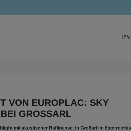
IFN
T VON EUROPLAC: SKY
BEI GROSSARL
hlight mit akustischer Raffinesse: In Großarl im österreich