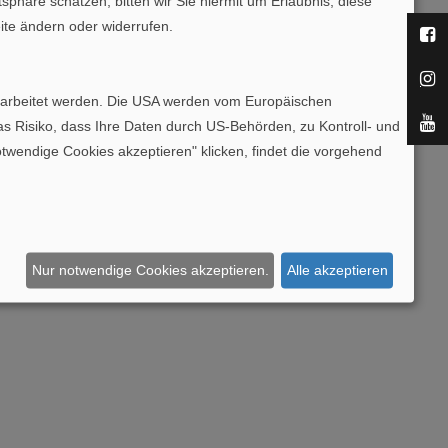
häre schätzen, bitten wir Sie hiermit um Erlaubnis, diese
te ändern oder widerrufen.
 verarbeitet werden. Die USA werden vom Europäischen
rderung
 Risiko, dass Ihre Daten durch US-Behörden, zu Kontroll- und
endige Cookies akzeptieren" klicken, findet die vorgehend
Nur notwendige Cookies akzeptieren.
Alle akzeptieren