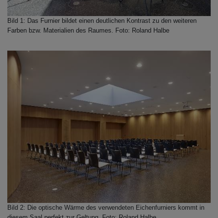
Bild 1: Das Furnier bildet einen deutlichen Kontrast zu den weiteren
Farben bzw. Materialien des Raumes. Foto: Roland Halbe
Bild 2: Die optische Wärme des verwendeten Eichenfurniers kommt in
diesem Saal perfekt zur Geltung. Foto: Roland Halbe