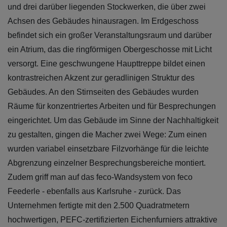
und drei darüber liegenden Stockwerken, die über zwei
Achsen des Gebäudes hinausragen. Im Erdgeschoss
befindet sich ein großer Veranstaltungsraum und darüber
ein Atrium, das die ringförmigen Obergeschosse mit Licht
versorgt. Eine geschwungene Haupttreppe bildet einen
kontrastreichen Akzent zur geradlinigen Struktur des
Gebäudes. An den Stirnseiten des Gebäudes wurden
Räume für konzentriertes Arbeiten und für Besprechungen
eingerichtet. Um das Gebäude im Sinne der Nachhaltigkeit
zu gestalten, gingen die Macher zwei Wege: Zum einen
wurden variabel einsetzbare Filzvorhänge für die leichte
Abgrenzung einzelner Besprechungsbereiche montiert.
Zudem griff man auf das feco-Wandsystem von feco
Feederle - ebenfalls aus Karlsruhe - zurück. Das
Unternehmen fertigte mit den 2.500 Quadratmetern
hochwertigen, PEFC-zertifizierten Eichenfurniers attraktive