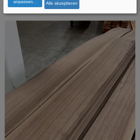
Bild 1: Die Eiche: Charakteristische Optik mit attraktiver Maserung.
anpassen
...
Alle akzeptieren
Foto: Roser AG