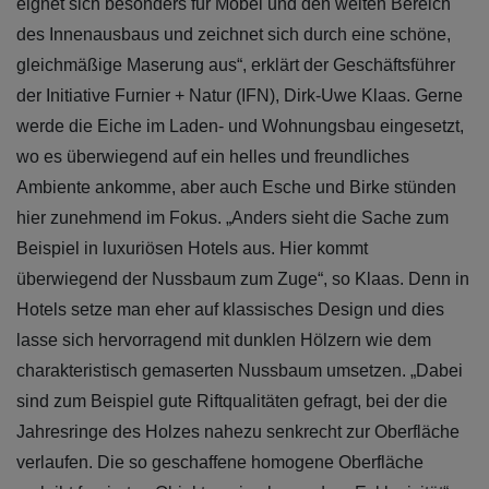
eignet sich besonders für Möbel und den weiten Bereich
des Innenausbaus und zeichnet sich durch eine schöne,
gleichmäßige Maserung aus“, erklärt der Geschäftsführer
der Initiative Furnier + Natur (IFN), Dirk-Uwe Klaas. Gerne
werde die Eiche im Laden- und Wohnungsbau eingesetzt,
wo es überwiegend auf ein helles und freundliches
Ambiente ankomme, aber auch Esche und Birke stünden
hier zunehmend im Fokus. „Anders sieht die Sache zum
Beispiel in luxuriösen Hotels aus. Hier kommt
überwiegend der Nussbaum zum Zuge“, so Klaas. Denn in
Hotels setze man eher auf klassisches Design und dies
lasse sich hervorragend mit dunklen Hölzern wie dem
charakteristisch gemaserten Nussbaum umsetzen. „Dabei
sind zum Beispiel gute Riftqualitäten gefragt, bei der die
Jahresringe des Holzes nahezu senkrecht zur Oberfläche
verlaufen. Die so geschaffene homogene Oberfläche