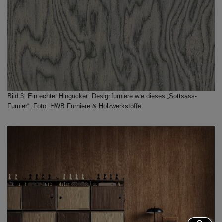
Bild 3: Ein echter Hingucker: Designfurniere wie dieses „Sottsass-
Furnier“. Foto: HWB Furniere & Holzwerkstoffe