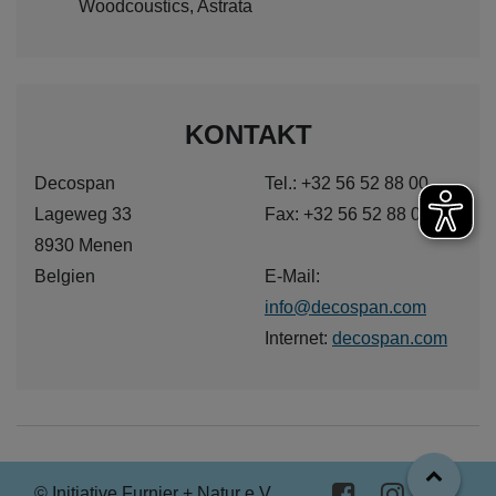
Woodcoustics, Astrata
KONTAKT
Decospan
Tel.: +32 56 52 88 00
Lageweg 33
Fax: +32 56 52 88 03
8930 Menen
Belgien
E-Mail:
info@decospan.com
Internet:
decospan.com
© Initiative Furnier + Natur e.V.