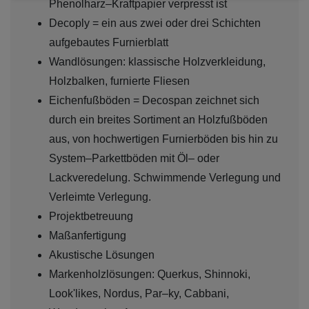
Phenolharz–Kraftpapier verpresst ist
Decoply = ein aus zwei oder drei Schichten
aufgebautes Furnierblatt
Wandlösungen: klassische Holzverkleidung,
Holzbalken, furnierte Fliesen
Eichenfußböden = Decospan zeichnet sich
durch ein breites Sortiment an Holzfußböden
aus, von hochwertigen Furnierböden bis hin zu
System–Parkettböden mit Öl– oder
Lackveredelung. Schwimmende Verlegung und
Verleimte Verlegung.
Projektbetreuung
Maßanfertigung
Akustische Lösungen
Markenholzlösungen: Querkus, Shinnoki,
Look'likes, Nordus, Par–ky, Cabbani,