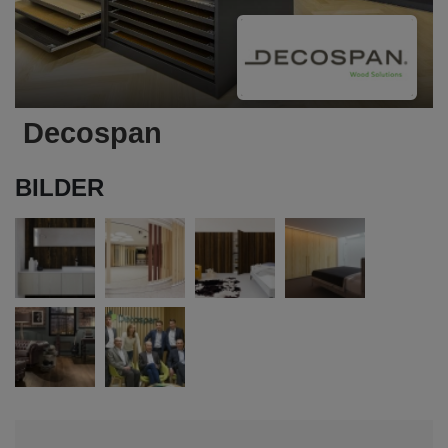
Decospan
BILDER